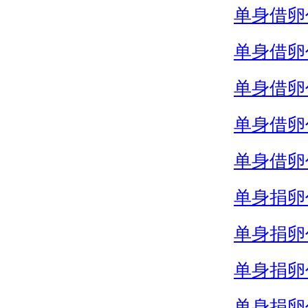
单身借卵
单身借卵
单身借卵
单身借卵
单身借卵
单身捐卵
单身捐卵
单身捐卵
单身捐卵