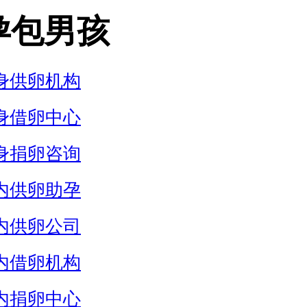
孕包男孩
身供卵机构
身借卵中心
身捐卵咨询
内供卵助孕
内供卵公司
内借卵机构
内捐卵中心