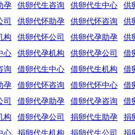
助孕
供卵代生咨询
供卵代生中心
供
公司
供卵代怀助孕
供卵代怀咨询
供
机构
供卵代怀公司
供卵代孕助孕
供
中心
供卵代孕机构
供卵代孕公司
借
咨询
借卵代生中心
借卵代生机构
借
助孕
借卵代怀咨询
借卵代怀中心
借
公司
借卵代孕助孕
借卵代孕咨询
借
机构
借卵代孕公司
捐卵代生助孕
捐
中心
捐卵代生机构
捐卵代生公司
捐