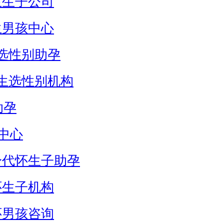
生生子公司
生男孩中心
选性别助孕
生选性别机构
助孕
中心
身代怀生子助孕
怀生子机构
怀男孩咨询