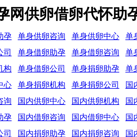
孕网供卵借卵代怀助
助孕
单身供卵咨询
单身供卵中心
单
公司
单身借卵助孕
单身借卵咨询
单
机构
单身借卵公司
单身捐卵助孕
单
中心
单身捐卵机构
单身捐卵公司
国
咨询
国内供卵中心
国内供卵机构
国
助孕
国内借卵咨询
国内借卵中心
国
公司
国内捐卵助孕
国内捐卵咨询
国