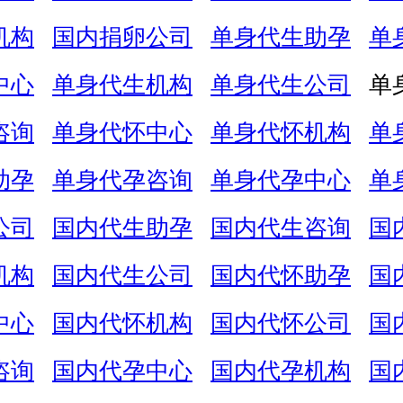
机构
国内捐卵公司
单身代生助孕
单
中心
单身代生机构
单身代生公司
单
咨询
单身代怀中心
单身代怀机构
单
助孕
单身代孕咨询
单身代孕中心
单
公司
国内代生助孕
国内代生咨询
国
机构
国内代生公司
国内代怀助孕
国
中心
国内代怀机构
国内代怀公司
国
咨询
国内代孕中心
国内代孕机构
国